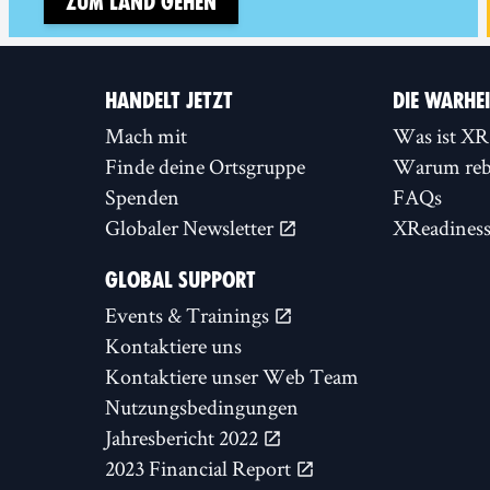
Zum Land gehen
HANDELT JETZT
DIE WARHE
Mach mit
Was ist XR
Finde deine Ortsgruppe
Warum rebe
Spenden
FAQs
Globaler Newsletter
XReadines
GLOBAL SUPPORT
Events & Trainings
Kontaktiere uns
Kontaktiere unser Web Team
Nutzungsbedingungen
Jahresbericht 2022
2023 Financial Report