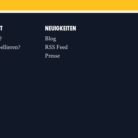
IT
NEUIGKEITEN
?
Blog
llieren?
RSS Feed
Presse
s