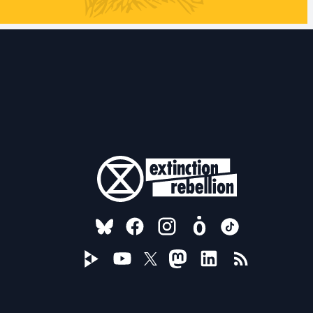
FOLLOW US ON