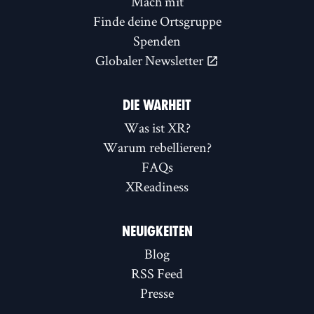
Mach mit
Finde deine Ortsgruppe
Spenden
Globaler Newsletter
DIE WARHEIT
Was ist XR?
Warum rebellieren?
FAQs
XReadiness
NEUIGKEITEN
Blog
RSS Feed
Presse