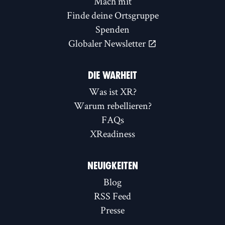
Mach mit
Finde deine Ortsgruppe
Spenden
Globaler Newsletter
DIE WARHEIT
Was ist XR?
Warum rebellieren?
FAQs
XReadiness
NEUIGKEITEN
Blog
RSS Feed
Presse