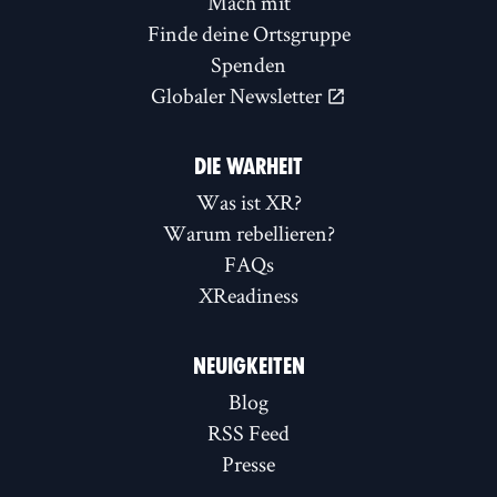
Mach mit
Finde deine Ortsgruppe
Spenden
Globaler Newsletter
DIE WARHEIT
Was ist XR?
Warum rebellieren?
FAQs
XReadiness
NEUIGKEITEN
Blog
RSS Feed
Presse