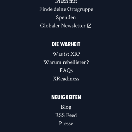
Mach mit
Finde deine Ortsgruppe
Spenden
Globaler Newsletter
DIE WARHEIT
Was ist XR?
Warum rebellieren?
FAQs
XReadiness
NEUIGKEITEN
Blog
RSS Feed
Presse