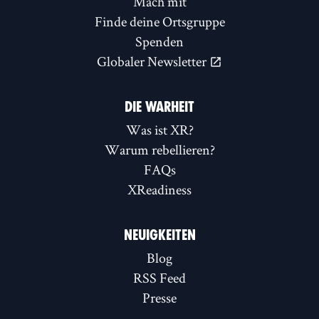
Mach mit
Finde deine Ortsgruppe
Spenden
Globaler Newsletter
DIE WARHEIT
Was ist XR?
Warum rebellieren?
FAQs
XReadiness
NEUIGKEITEN
Blog
RSS Feed
Presse