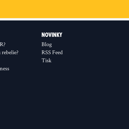
NOVINKY
XR?
Blog
rebelie?
RSS Feed
Tisk
ness