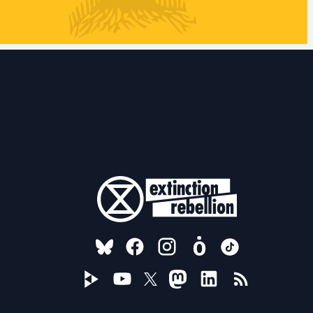
FOLLOW US ON