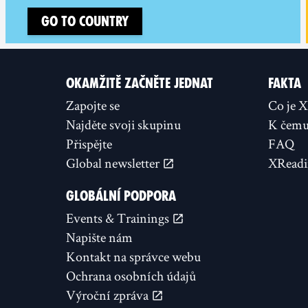
Go to country
OKAMŽITĚ ZAČNĚTE JEDNAT
FAKTA
Zapojte se
Co je 
Najděte svoji skupinu
K čemu 
Přispějte
FAQ
Global newsletter
XReadi
GLOBÁLNÍ PODPORA
Events & Trainings
Napište nám
Kontakt na správce webu
Ochrana osobních údajů
Výroční zpráva