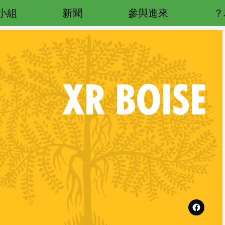
小組
新聞
參與進來
XR
BOISE
Fo
Follow XR Boise on