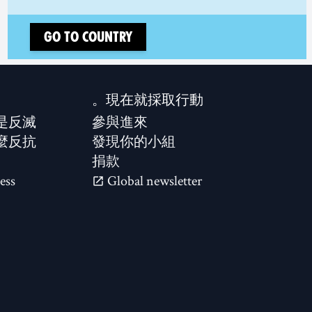
Go to country
現在就採取行動。
是反滅？
參與進來
麼反抗？
發現你的小組
捐款
ess
Global newsletter