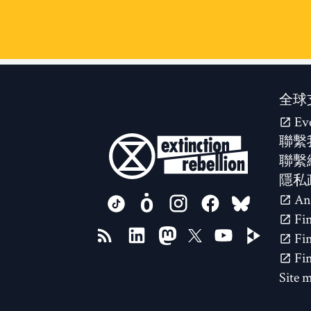
全球
Ev
聯繫
聯繫
隱私
FOLLOW US ON
Site 