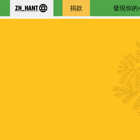
zh_Hant
捐款
發現你的
se your language