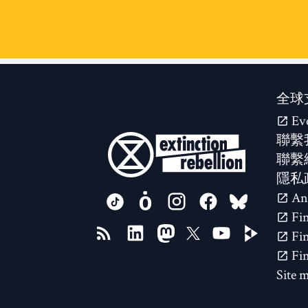
全球
Ev
聯繫
聯繫
隱私
FOLLOW US ON
Site 