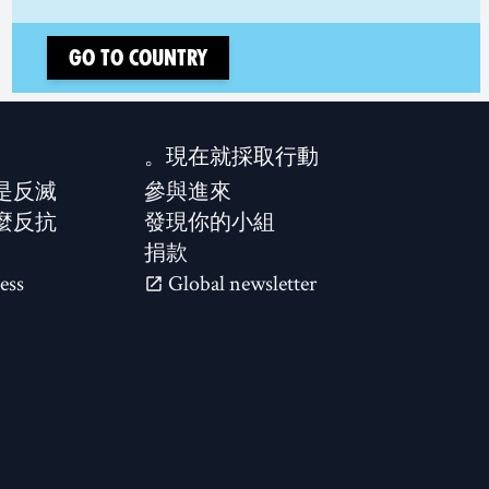
Go to country
現在就採取行動。
是反滅？
參與進來
麼反抗？
發現你的小組
捐款
ess
Global newsletter