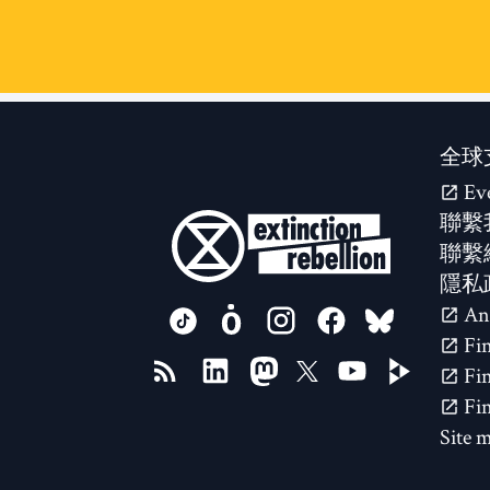
全球
Ev
聯繫
聯繫
隱私
FOLLOW US ON
Site 