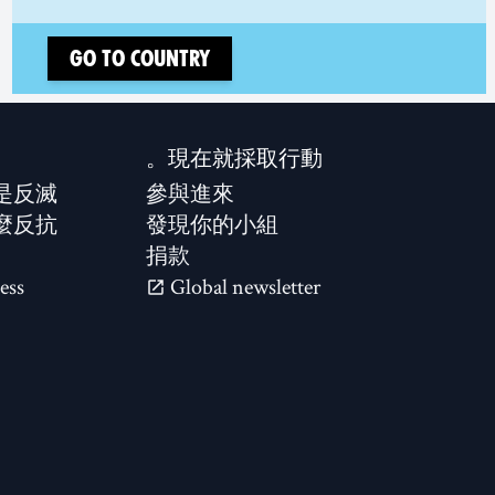
Go to country
現在就採取行動。
是反滅？
參與進來
麼反抗？
發現你的小組
捐款
ess
Global newsletter