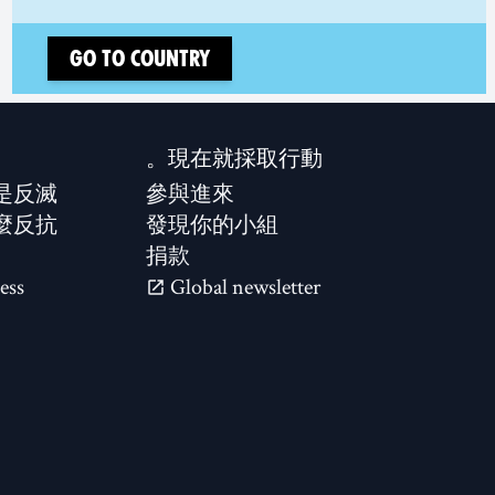
Go to country
現在就採取行動。
是反滅？
參與進來
麼反抗？
發現你的小組
捐款
ess
Global newsletter