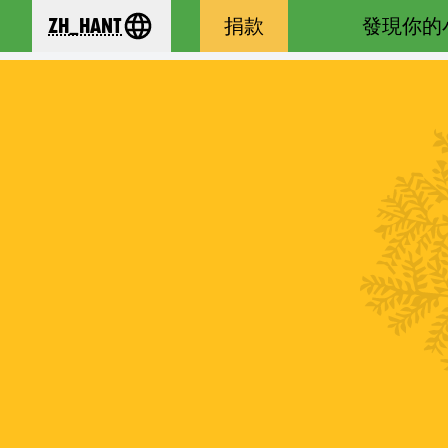
zh_Hant
捐款
發現你的
se your language