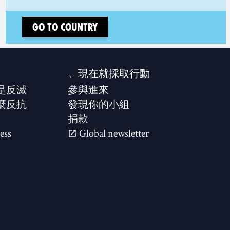
Go to country
現在就採取行動。
是反滅？
參與進來
麼反抗？
發現你的小組
捐款
ess
Global newsletter