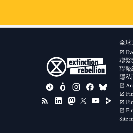
全球
Ev
聯繫
聯繫
隱私
FOLLOW US ON
Site 