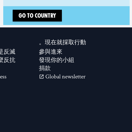
Go to country
現在就採取行動。
是反滅？
參與進來
麼反抗？
發現你的小組
捐款
ess
Global newsletter