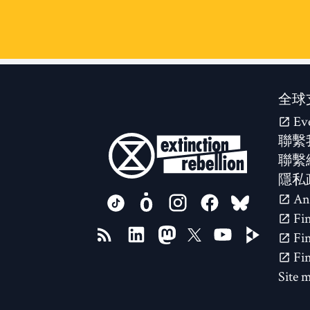
全球
Ev
聯繫
聯繫
隱私
FOLLOW US ON
Site 