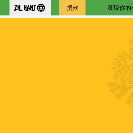
zh_Hant
捐款
發現你的
se your language