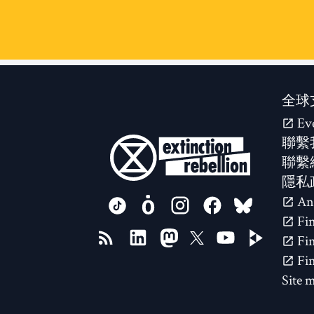
全球
Ev
聯繫
聯繫
隱私
FOLLOW US ON
Site 