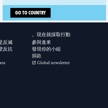
Go to country
現在就採取行動。
是反滅？
參與進來
麼反抗？
發現你的小組
捐款
ess
Global newsletter