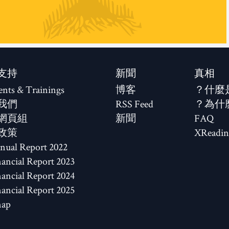
支持
新聞
真相
ents & Trainings
博客
什麼
我們
RSS Feed
為什
網頁組
新聞
FAQ
政策
XReadin
2022 Annual Report
2023 Financial Report
2024 Financial Report
2025 Financial Report
map