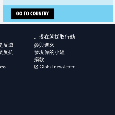
Go to country
現在就採取行動。
是反滅？
參與進來
麼反抗？
發現你的小組
捐款
ess
Global newsletter