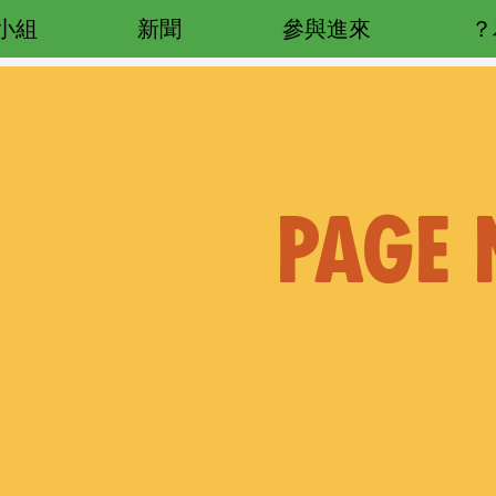
小組
新聞
參與進來
PAGE 