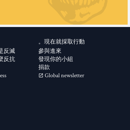
現在就採取行動。
是反滅？
參與進來
麼反抗？
發現你的小組
捐款
ess
Global newsletter