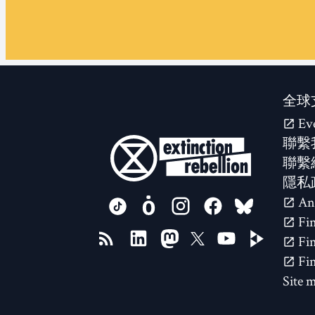
全球
Ev
聯繫
聯繫
隱私
FOLLOW US ON
Site 