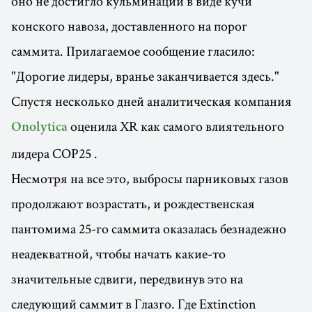
оно не достигло кульминации в виде кучи
конского навоза, доставленного на порог
саммита. Прилагаемое сообщение гласило:
"Дорогие лидеры, вранье заканчивается здесь."
Спустя несколько дней аналитическая компания
оценила XR как самого влиятельного
Onolytica
лидера COP25 .
Несмотря на все это, выбросы парниковых газов
продолжают возрастать, и рождественская
пантомима 25-го саммита оказалась безнадежно
неадекватной, чтобы начать какие-то
значительные сдвиги, передвинув это на
следующий саммит в Глазго. Где Extinction