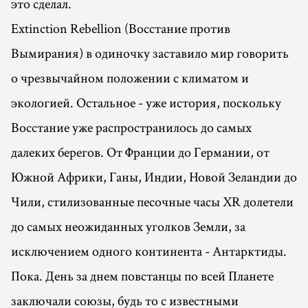
это сделал.
Extinction Rebellion (Восстание против
Вымирания) в одиночку заставило мир говорить
о чрезвычайном положении с климатом и
экологией. Остальное - уже история, поскольку
Восстание уже распространилось до самых
далеких берегов. От Франции до Германии, от
Южной Африки, Ганы, Индии, Новой Зеландии до
Чили, стилизованные песочные часы XR долетели
до самых неожиданных уголков Земли, за
исключением одного континента - Антарктиды.
Пока. День за днем повстанцы по всей Планете
заключали союзы, будь то с известными