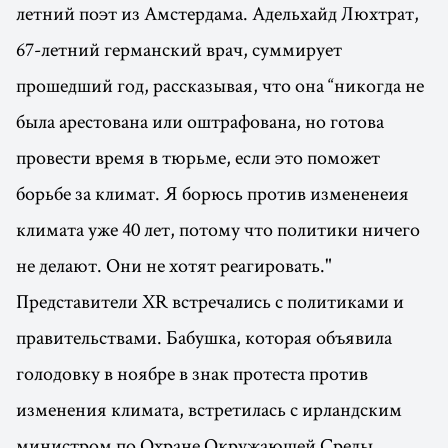
летний поэт из Амстердама. Адельхайд Люхтрат,
67-летний германский врач, суммирует
прошедший год, рассказывая, что она “никогда не
была арестована или оштрафована, но готова
провести время в тюрьме, если это поможет
борьбе за климат. Я борюсь против измененеия
климата уже 40 лет, потому что политики ничего
не делают. Они не хотят реагировать."
Представители XR встречались с политиками и
правительствами. Бабушка, которая объявила
голодовку в ноябре в знак протеста против
изменения климата, встретилась с ирландским
министром по Охране Окружающей Среды