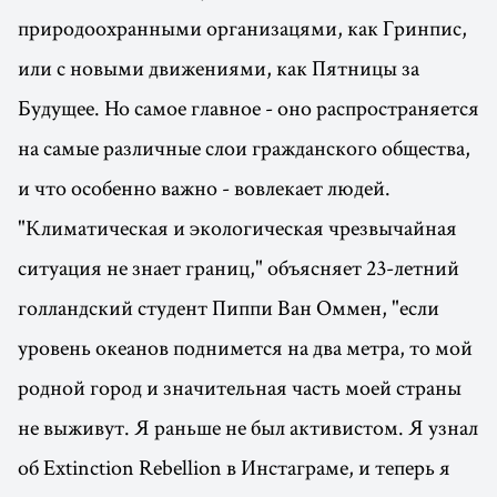
природоохранными организацями, как Гринпис,
или с новыми движениями, как Пятницы за
Будущее. Но самое главное - оно распространяется
на самые различные слои гражданского общества,
и что особенно важно - вовлекает людей.
"Климатическая и экологическая чрезвычайная
ситуация не знает границ," объясняет 23-летний
голландский студент Пиппи Ван Оммен, "если
уровень океанов поднимется на два метра, то мой
родной город и значительная часть моей страны
не выживут. Я раньше не был активистом. Я узнал
об Extinction Rebellion в Инстаграме, и теперь я