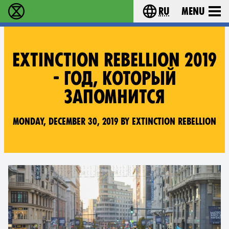
ru
Menu
Extinction Rebellion - Home
Choose your langu
EXTINCTION REBELLION 2019
- ГОД, КОТОРЫЙ
ЗАПОМНИТСЯ
Monday, December 30, 2019 by Extinction Rebellion