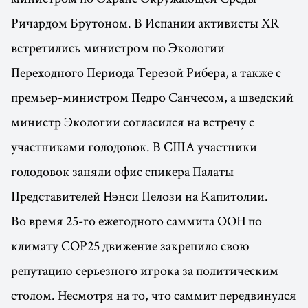
Ричардом Брутоном. В Испании активисты XR
встретились министром по Экологии
Переходного Периода Терезой Рибера, а также с
премьер-министром Педро Санчесом, а шведский
министр Экологии согласился на встречу с
участниками голодовок. В США участники
голодовок заняли офис спикера Палаты
Представителей Нэнси Пелози на Капитолии.
Во время 25-го ежегодного саммита ООН по
климату COP25 движение закрепило свою
репутацию серьезного игрока за политическим
столом. Несмотря на то, что саммит передвинулся