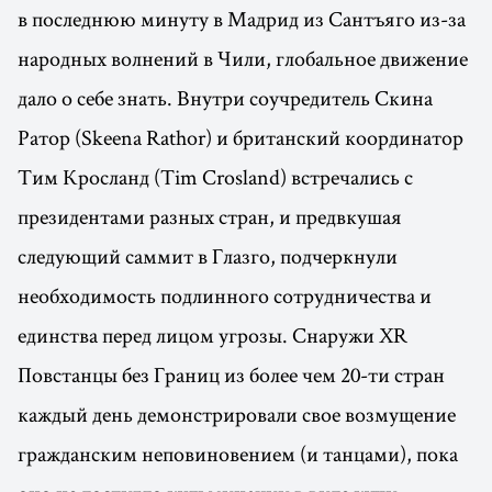
в последнюю минуту в Мадрид из Сантъяго из-за
народных волнений в Чили, глобальное движение
дало о себе знать. Внутри соучредитель Скина
Ратор (Skeena Rathor) и британский координатор
Тим Кросланд (Tim Crosland) встречались с
президентами разных стран, и предвкушая
следующий саммит в Глазго, подчеркнули
необходимость подлинного сотрудничества и
единства перед лицом угрозы. Снаружи XR
Повстанцы без Границ из более чем 20-ти стран
каждый день демонстрировали свое возмущение
гражданским неповиновением (и танцами), пока