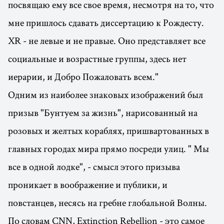
посвящаю ему все свое время, несмотря на то, что
мне пришлось сдавать диссертацию к Рождесту.
XR - не левые и не правые. Оно представляет все
социальные и возрастные группы, здесь нет
иерарии, и Добро Пожаловать всем."
Одним из наиболее знаковых изображений был
призыв "Бунтуем за жизнь", нарисованный на
розовых и желтых кораблях, пришвартованных в
главных городах мира прямо посреди улиц. " Мы
все в одной лодке", - смысл этого призыва
проникает в воображение и публики, и
повстанцев, несясь на гребне глобальной Волны.
По словам CNN, Extinction Rebellion - это самое