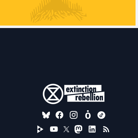
FOLLOW US ON