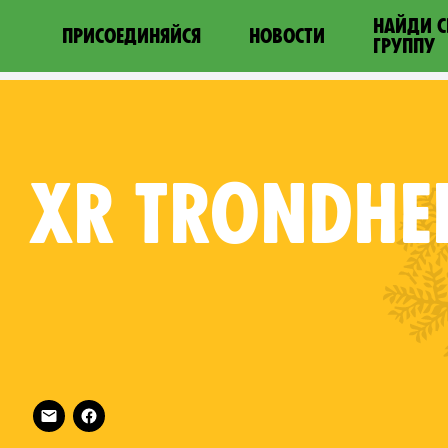
НАЙДИ 
ПРИСОЕДИНЯЙСЯ
НОВОСТИ
ГРУППУ
XR
TRONDHE
Follow XR Trondheim on