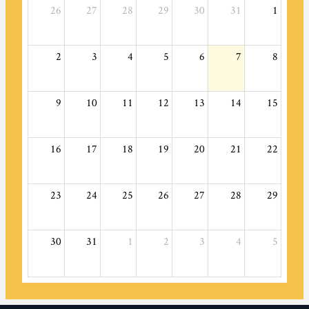
26
27
28
29
30
31
1
2
3
4
5
6
7
8
9
10
11
12
13
14
15
16
17
18
19
20
21
22
23
24
25
26
27
28
29
30
31
1
2
3
4
5