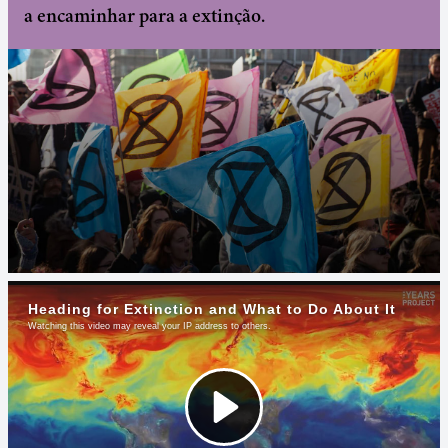
a encaminhar para a extinção.