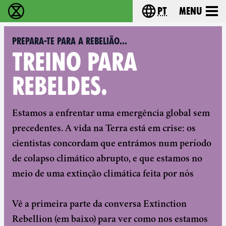
pt
Menu
Extinction Rebellion - Home
Choose your langu
Prepara-te para a rebelião...
TREINO PARA
REBELDES.
Estamos a enfrentar uma emergência global sem
precedentes. A vida na Terra está em crise: os
cientistas concordam que entrámos num período
de colapso climático abrupto, e que estamos no
meio de uma extinção climática feita por nós
Vê a primeira parte da conversa Extinction
Rebellion (em baixo) para ver como nos estamos