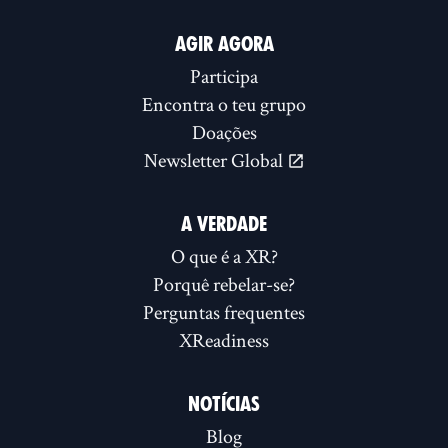
AGIR AGORA
Participa
Encontra o teu grupo
Doações
Newsletter Global
A VERDADE
O que é a XR?
Porquê rebelar-se?
Perguntas frequentes
XReadiness
NOTÍCIAS
Blog