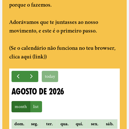
porque o fazemos.
Adorávamos que te juntasses ao nosso
movimento, e este é o primeiro passo.
(Se o calendário não funciona no teu browser,
clica aqui (link))
today
AGOSTO DE 2026
month
list
dom.
seg.
ter.
qua.
qui.
sex.
sáb.