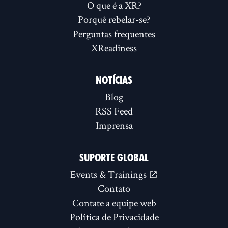
O que é a XR?
Porquê rebelar-se?
Perguntas frequentes
XReadiness
NOTÍCIAS
Blog
RSS Feed
Imprensa
SUPORTE GLOBAL
Events & Trainings
Contato
Contate a equipe web
Política de Privacidade