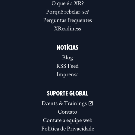
O que é a XR?
Porquê rebelar-se?
Perguntas frequentes
XReadiness
NOTÍCIAS
Blog
RSS Feed
Imprensa
SUPORTE GLOBAL
Events & Trainings
Contato
Contate a equipe web
Política de Privacidade