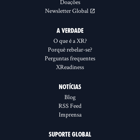
Doações
Newsletter Global
A VERDADE
O que é a XR?
Porquê rebelar-se?
Perguntas frequentes
XReadiness
NOTÍCIAS
Blog
RSS Feed
Imprensa
SUPORTE GLOBAL