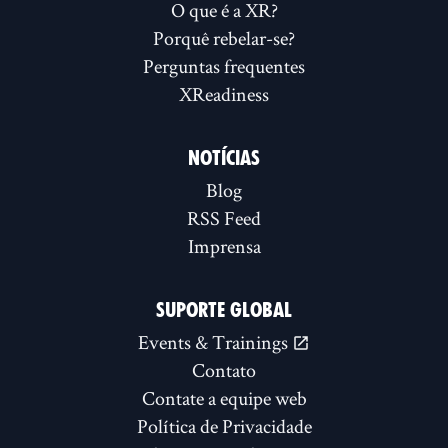
O que é a XR?
Porquê rebelar-se?
Perguntas frequentes
XReadiness
NOTÍCIAS
Blog
RSS Feed
Imprensa
SUPORTE GLOBAL
Events & Trainings
Contato
Contate a equipe web
Política de Privacidade