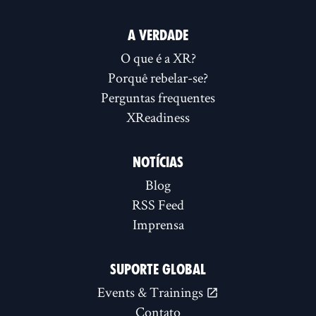
A VERDADE
O que é a XR?
Porquê rebelar-se?
Perguntas frequentes
XReadiness
NOTÍCIAS
Blog
RSS Feed
Imprensa
SUPORTE GLOBAL
Events & Trainings
Contato