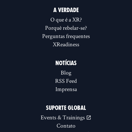
A VERDADE
O que é a XR?
Porquê rebelar-se?
Perguntas frequentes
XReadiness
NOTÍCIAS
Blog
RSS Feed
Imprensa
SUPORTE GLOBAL
Events & Trainings
Contato