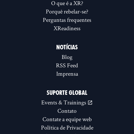
O que é a XR?
Porquê rebelar-se?
Perguntas frequentes
XReadiness
NOTÍCIAS
Blog
RSS Feed
Imprensa
SUPORTE GLOBAL
Events & Trainings
Contato
Contate a equipe web
Política de Privacidade