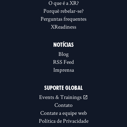
O que é a XR?
Porquê rebelar-se?
Perguntas frequentes
XReadiness
NOTÍCIAS
Blog
RSS Feed
Imprensa
SUPORTE GLOBAL
Events & Trainings
Contato
Contate a equipe web
Política de Privacidade