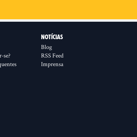
NOTÍCIAS
Blog
r-se?
RSS Feed
quentes
Imprensa