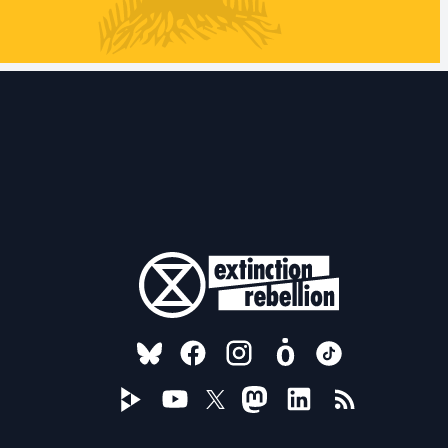
FOLLOW US ON