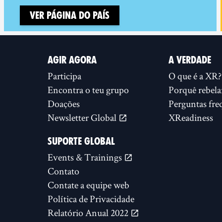
Ver página do país
AGIR AGORA
A VERDADE
Participa
O que é a XR?
Encontra o teu grupo
Porquê rebela
Doações
Perguntas fre
Newsletter Global
XReadiness
SUPORTE GLOBAL
Events & Trainings
Contato
Contate a equipe web
Política de Privacidade
Relatório Anual 2022