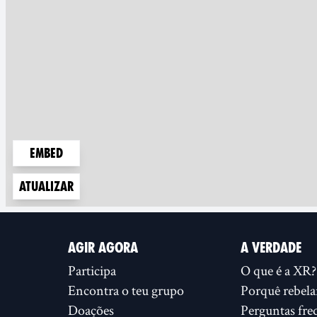
Embed
Atualizar
AGIR AGORA
A VERDADE
Participa
O que é a XR?
Encontra o teu grupo
Porquê rebela
Doações
Perguntas fre