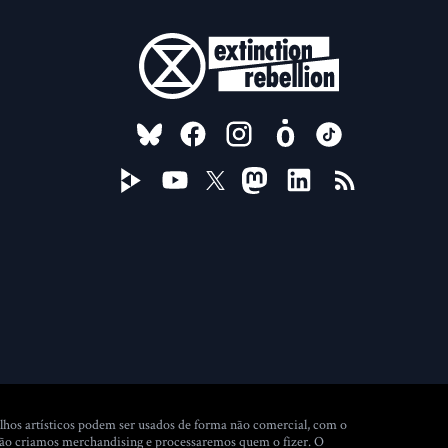
FOLLOW US ON
lhos artísticos podem ser usados de forma não comercial, com o
 Não criamos merchandising e processaremos quem o fizer. O