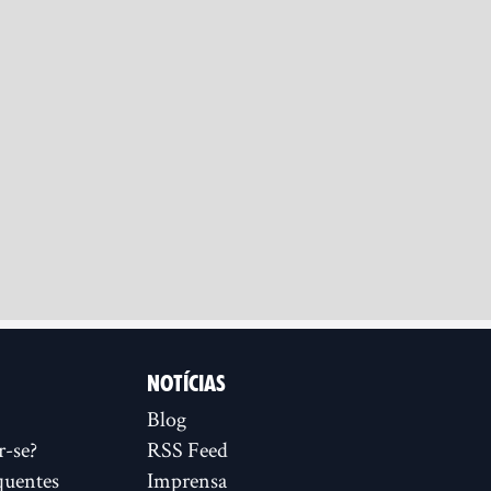
NOTÍCIAS
Blog
r-se?
RSS Feed
quentes
Imprensa