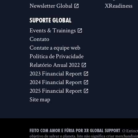
Newsletter Global
XReadiness
SUPORTE GLOBAL
Events & Trainings
Contato
Contate a equipe web
Política de Privacidade
Relatório Anual 2022
2023 Financial Report
2024 Financial Report
2025 Financial Report
Site map
O Extinct
Feito com amor e fúria por XR Global Support
objetivo de salvar o planeta. Isto não significa criar merchan