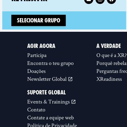
Selecionar Grupo
AGIR AGORA
A VERDADE
Participa
O que é a XR?
Encontra o teu grupo
Porquê rebela
Doações
Perguntas fre
Newsletter Global
XReadiness
SUPORTE GLOBAL
Events & Trainings
Contato
Contate a equipe web
Política de Privacidade