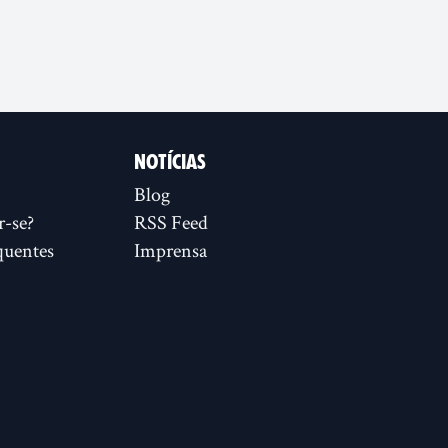
NOTÍCIAS
Blog
r-se?
RSS Feed
quentes
Imprensa