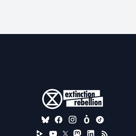
FOLLOW US ON