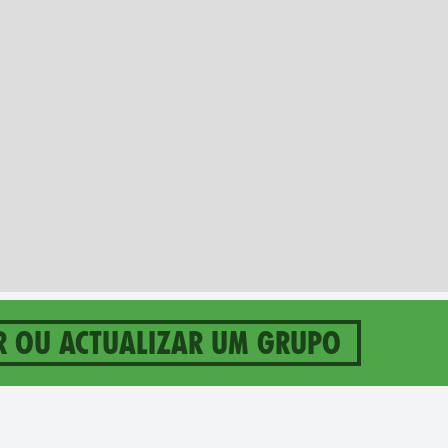
r ou actualizar um grupo
 on