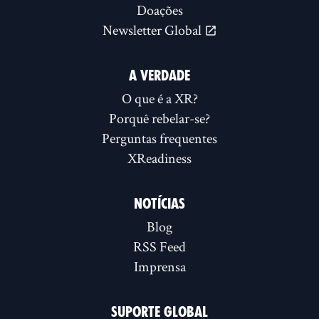
Doações
Newsletter Global
A VERDADE
O que é a XR?
Porquê rebelar-se?
Perguntas frequentes
XReadiness
NOTÍCIAS
Blog
RSS Feed
Imprensa
SUPORTE GLOBAL