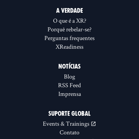
A VERDADE
O que é a XR?
Porquê rebelar-se?
Perguntas frequentes
XReadiness
NOTÍCIAS
Blog
RSS Feed
Imprensa
SUPORTE GLOBAL
Events & Trainings
Contato