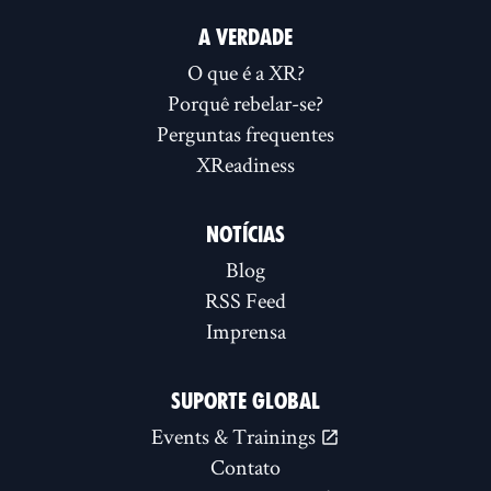
A VERDADE
O que é a XR?
Porquê rebelar-se?
Perguntas frequentes
XReadiness
NOTÍCIAS
Blog
RSS Feed
Imprensa
SUPORTE GLOBAL
Events & Trainings
Contato