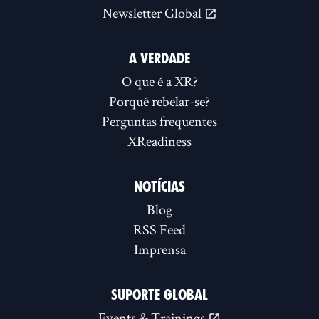
Newsletter Global
A VERDADE
O que é a XR?
Porquê rebelar-se?
Perguntas frequentes
XReadiness
NOTÍCIAS
Blog
RSS Feed
Imprensa
SUPORTE GLOBAL
Events & Trainings