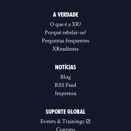
A VERDADE
O que é a XR?
Porquê rebelar-se?
Perguntas frequentes
XReadiness
NOTÍCIAS
Blog
RSS Feed
Imprensa
SUPORTE GLOBAL
Events & Trainings
Contato