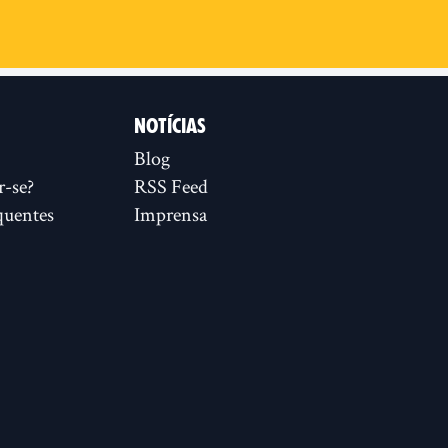
NOTÍCIAS
Blog
r-se?
RSS Feed
quentes
Imprensa