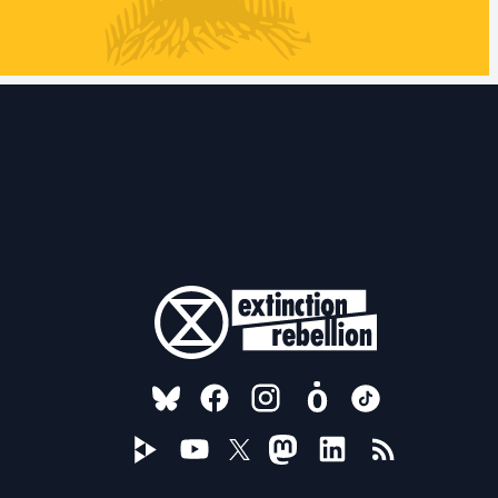
FOLLOW US ON