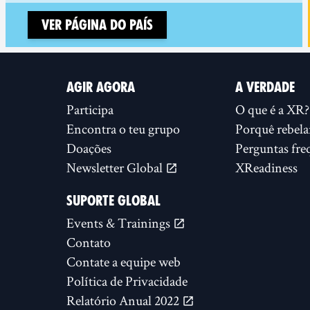
Ver página do país
AGIR AGORA
A VERDADE
Participa
O que é a XR?
Encontra o teu grupo
Porquê rebela
Doações
Perguntas fre
Newsletter Global
XReadiness
SUPORTE GLOBAL
Events & Trainings
Contato
Contate a equipe web
Política de Privacidade
Relatório Anual 2022