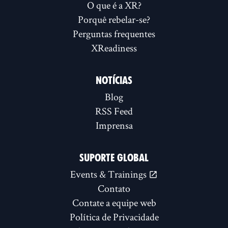
O que é a XR?
Porquê rebelar-se?
Perguntas frequentes
XReadiness
NOTÍCIAS
Blog
RSS Feed
Imprensa
SUPORTE GLOBAL
Events & Trainings
Contato
Contate a equipe web
Política de Privacidade