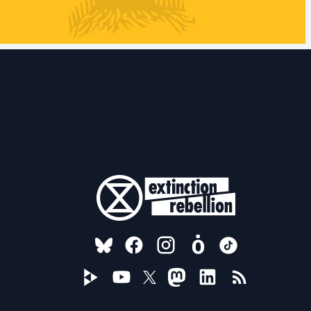
FOLLOW US ON