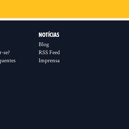
NOTÍCIAS
Blog
r-se?
RSS Feed
quentes
Imprensa