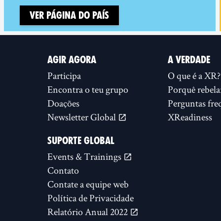
Ver página do país
AGIR AGORA
A VERDADE
Participa
O que é a XR?
Encontra o teu grupo
Porquê rebela
Doações
Perguntas fre
Newsletter Global
XReadiness
SUPORTE GLOBAL
Events & Trainings
Contato
Contate a equipe web
Política de Privacidade
Relatório Anual 2022