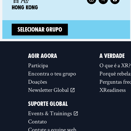
HONG KONG
Selecionar Grupo
AGIR AGORA
A VERDADE
Participa
O que é a XR?
Encontra o teu grupo
Porquê rebela
Doações
Perguntas fre
Newsletter Global
XReadiness
SUPORTE GLOBAL
Events & Trainings
Contato
Contate a equipe web