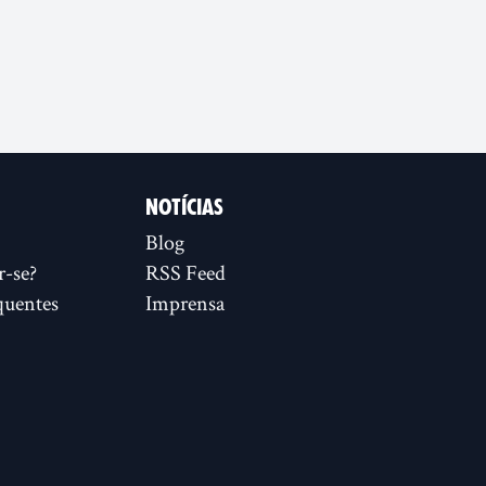
NOTÍCIAS
Blog
r-se?
RSS Feed
quentes
Imprensa