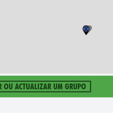
r ou actualizar um grupo
g on