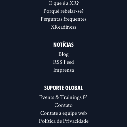
O que é a XR?
Porquê rebelar-se?
Perguntas frequentes
XReadiness
NOTÍCIAS
Blog
RSS Feed
Imprensa
SUPORTE GLOBAL
Events & Trainings
Contato
Contate a equipe web
Política de Privacidade