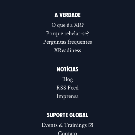
A VERDADE
O que é a XR?
Porquê rebelar-se?
Perguntas frequentes
XReadiness
NOTÍCIAS
Blog
RSS Feed
Imprensa
SUPORTE GLOBAL
Events & Trainings
Contato