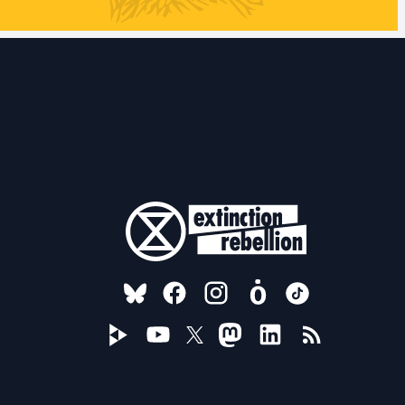
FOLLOW US ON