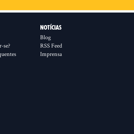
NOTÍCIAS
Blog
r-se?
RSS Feed
quentes
Imprensa