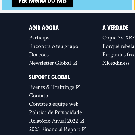
Ver página do país
AGIR AGORA
A VERDADE
Participa
O que é a XR?
Encontra o teu grupo
Porquê rebela
Doações
Perguntas fre
Newsletter Global
XReadiness
SUPORTE GLOBAL
Events & Trainings
Contato
Contate a equipe web
Política de Privacidade
Relatório Anual 2022
2023 Financial Report