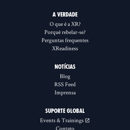
A VERDADE
O que é a XR?
Porquê rebelar-se?
Perguntas frequentes
XReadiness
NOTÍCIAS
Blog
RSS Feed
Imprensa
SUPORTE GLOBAL
Events & Trainings
Contato