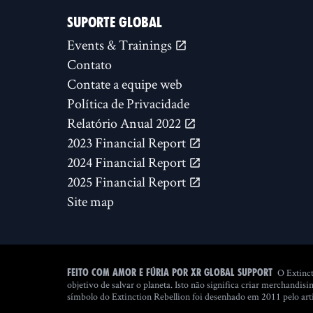
SUPORTE GLOBAL
Events & Trainings
Contato
Contate a equipe web
Política de Privacidade
Relatório Anual 2022
2023 Financial Report
2024 Financial Report
2025 Financial Report
Site map
O Extinct
Feito com amor e fúria por XR Global Support
objetivo de salvar o planeta. Isto não significa criar merchan
símbolo do Extinction Rebellion foi desenhado em 2011 pelo ar