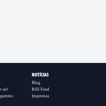
NOTÍCIAS
Blog
r-se?
RSS Feed
quentes
Imprensa