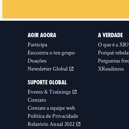
AGIR AGORA
A VERDADE
Participa
O que é a XR?
Encontra o teu grupo
Porquê rebela
Doações
Perguntas fre
Newsletter Global
XReadiness
SUPORTE GLOBAL
Events & Trainings
Contato
Contate a equipe web
Política de Privacidade
Relatório Anual 2022