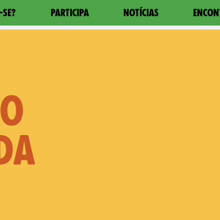
-SE?
PARTICIPA
NOTÍCIAS
ENCON
ÃO
DA