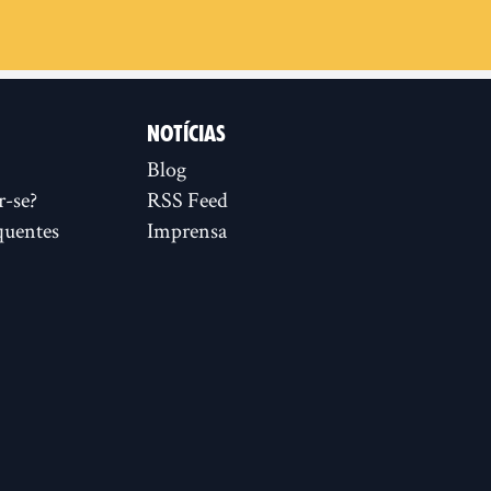
NOTÍCIAS
Blog
r-se?
RSS Feed
quentes
Imprensa