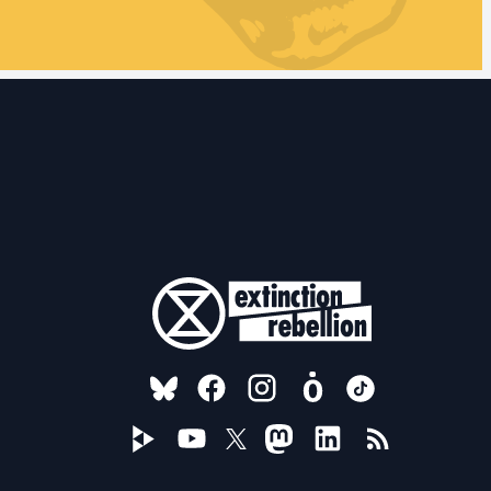
FOLLOW US ON