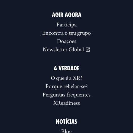
AGIR AGORA
Participa
Encontra o teu grupo
Doações
Newsletter Global
A VERDADE
O que é a XR?
Porquê rebelar-se?
Perguntas frequentes
XReadiness
NOTÍCIAS
Blog