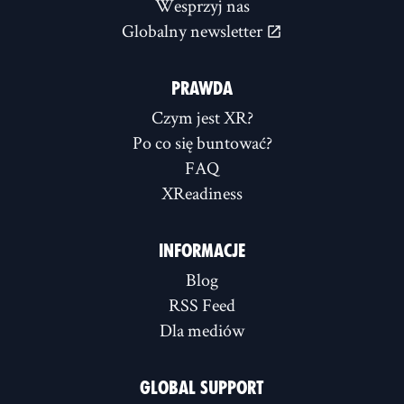
Wesprzyj nas
Globalny newsletter
PRAWDA
Czym jest XR?
Po co się buntować?
FAQ
XReadiness
INFORMACJE
Blog
RSS Feed
Dla mediów
GLOBAL SUPPORT