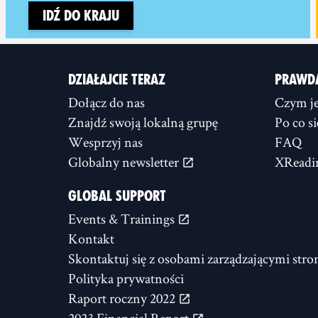
Idź do kraju
DZIAŁAJCIE TERAZ
PRAWD
Dołącz do nas
Czym je
Znajdź swoją lokalną grupę
Po co s
Wesprzyj nas
FAQ
Globalny newsletter
XReadi
GLOBAL SUPPORT
Events & Trainings
Kontakt
Skontaktuj się z osobami zarządzającymi stro
Polityka prywatności
Raport roczny 2022