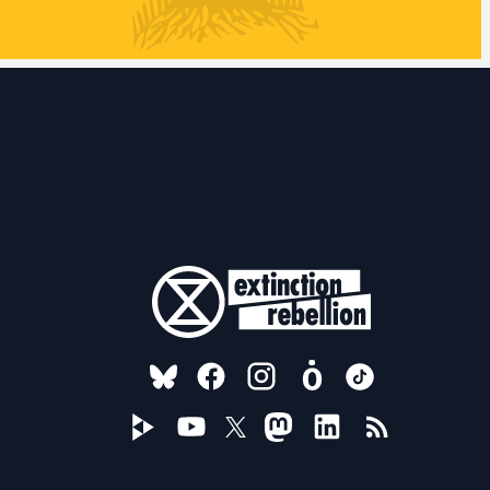
FOLLOW US ON