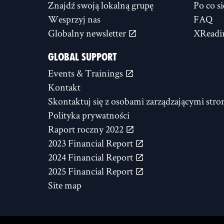
Znajdź swoją lokalną grupę
Po co s
Wesprzyj nas
FAQ
Globalny newsletter
XReadi
GLOBAL SUPPORT
Events & Trainings
Kontakt
Skontaktuj się z osobami zarządzającymi stro
Polityka prywatności
Raport roczny 2022
2023 Financial Report
2024 Financial Report
2025 Financial Report
Site map