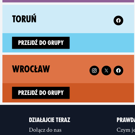
Follow XR
TORUŃ
Przejdź do grupy
Follow XR Wrocław 
WROCŁAW
Przejdź do grupy
DZIAŁAJCIE TERAZ
PRAWD
Dołącz do nas
Czym je