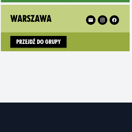
miasto on
Follow XR Warszawa 
WARSZAWA
Przejdź do grupy