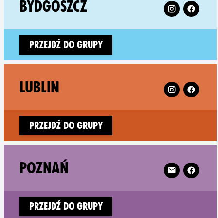
Follow XR Bydg
BYDGOSZCZ
Przejdź do grupy
Follow XR Lubl
LUBLIN
Przejdź do grupy
Follow XR Poz
POZNAŃ
Przejdź do grupy