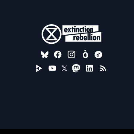
FOLLOW US ON