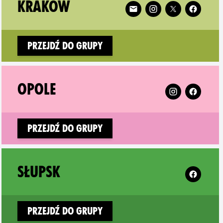
 Katowice on
Follow XR Kraków on
KRAKÓW
Przejdź do grupy
tyn on
Follow XR Opol
OPOLE
Przejdź do grupy
n
Follow XR 
SŁUPSK
Przejdź do grupy