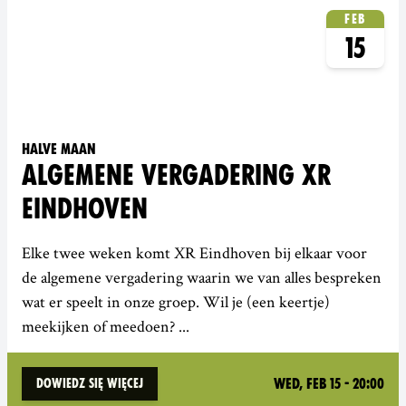
Feb
15
Halve Maan
ALGEMENE VERGADERING XR
EINDHOVEN
Elke twee weken komt XR Eindhoven bij elkaar voor
de algemene vergadering waarin we van alles bespreken
wat er speelt in onze groep. Wil je (een keertje)
meekijken of meedoen? ...
Wed, Feb 15 - 20:00
Dowiedz się więcej