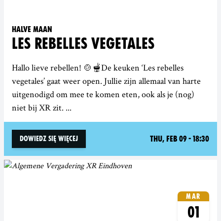
Halve Maan
LES REBELLES VEGETALES
Hallo lieve rebellen! 🍲🫕De keuken ‘Les rebelles
vegetales’ gaat weer open. Jullie zijn allemaal van harte
uitgenodigd om mee te komen eten, ook als je (nog)
niet bij XR zit. ...
Thu, Feb 09 - 18:30
Dowiedz się więcej
Mar
01