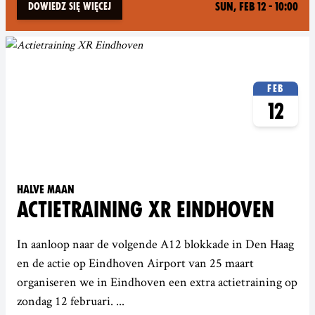
Sun, Feb 12 - 10:00
Dowiedz się więcej
Feb
12
Halve Maan
ACTIETRAINING XR EINDHOVEN
In aanloop naar de volgende A12 blokkade in Den Haag
en de actie op Eindhoven Airport van 25 maart
organiseren we in Eindhoven een extra actietraining op
zondag 12 februari. ...