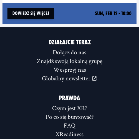
Sun, Feb 12 - 10:00
Dowiedz się więcej
DZIAŁAJCIE TERAZ
Dołącz do nas
Znajdź swoją lokalną grupę
Wesprzyj nas
Globalny newsletter
PRAWDA
Czym jest XR?
Po co się buntować?
FAQ
XReadiness